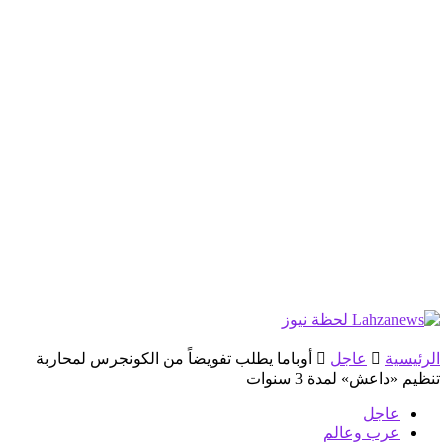
الرئيسية
عاجل
أوباما يطلب تفويضاً من الكونجرس لمحاربة
تنظيم «داعش» لمدة 3 سنوات
عاجل
عرب وعالم