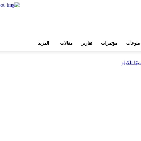
منوعات
مؤتمرات
تقارير
مقالات
المزيد
بية