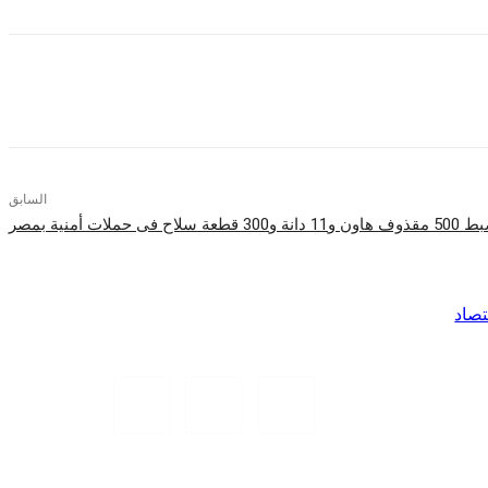
السابق
 و11 دانة و300 قطعة سلاح فى حملات أمنية بمصر
تصاد