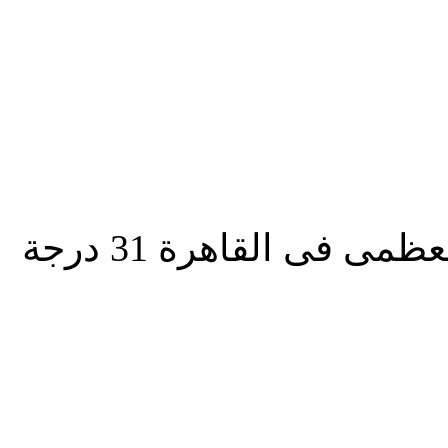
المزيد
 فى القاهرة 31 درجة