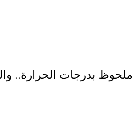
حوظ بدرجات الحرارة.. والعظمى
شارك