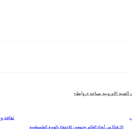
شارك
ن
ثقافة و
28 فنانًا من أنحاء العالم يجتمعون للاحتفاء بالهوية الفلسطينية