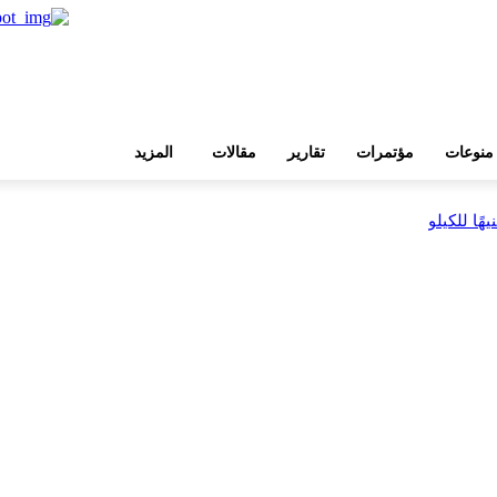
منوعات
مؤتمرات
تقارير
مقالات
المزيد
بية