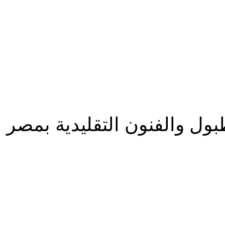
المزيد
بول والفنون التقليدية بمصر