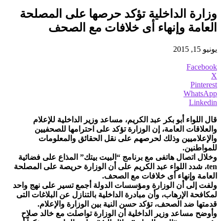
وزارة الداخلية تؤكد حرصها على المصلحة
العامة وإنهاء أى خلافات مع الصحف
يونيو 15, 2015
Facebook
X
Pinterest
WhatsApp
Linkedin
قال اللواء أبو بكر عبد الكريم، مساعد وزير الداخلية للإعلام
والعلاقات العامة، إن الوزارة تؤكد على احترامها للصحفيين
والإعلاميين وذلك لحرصهم على نقل الحقائق والمعلومات
للمواطنين.
وخلال اتصال هاتفى مع برنامج “البيت بيتك” المذاع على فضائية
ten، شدد اللواء عبد الكريم على أن الوزارة حريصة على المصلحة
العامة وإنهاء أى خلافات مع الصحف.
ولفت إلى أن الوزارة ومؤسسات الدولة أجمع تسير على نهج واحد
لمكافحة الإرهاب، وأن مبادرة الداخلية بالتنازل عن البلاغات التى
قدمتها ضد الصحف، تؤكد حسن النية بين الوزارة والإعلام.
وأوضح مساعد وزير الداخلية أن الوزارة تواصلت مع خالد صلاح