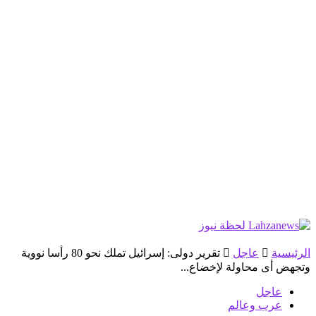
الرئيسية
عاجل
تقرير دولى: إسرائيل تملك نحو 80 رأسا نووية
وتجهض أى محاولة لإخضاع...
عاجل
عرب وعالم