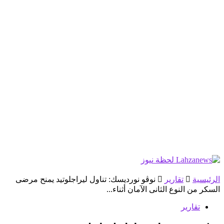
الرئيسية
تقارير
نوڨو نورديسك: تناول ليراجلوتيد يمنح مرضى
السكر من النوع الثانى الآمان أثناء...
تقارير