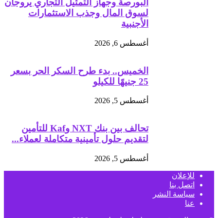
البورصة وجهاز التمثيل التجاري يروجان
لسوق المال وجذب الاستثمارات
الأجنبية
أغسطس 6, 2026
الخميس.. بدء طرح السكر الحر بسعر
25 جنيهًا للكيلو
أغسطس 5, 2026
تحالف بين بنك NXT وKaf للتأمين
لتقديم حلول تأمينية متكاملة لعملاء...
أغسطس 5, 2026
للإعلان
اتصل بنا
سياسة النشر
عنا