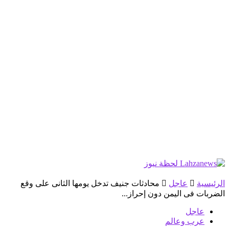
الرئيسية
عاجل
محادثات جنيف تدخل يومها الثانى‎ على وقع
الضربات فى اليمن دون إحراز...
عاجل
عرب وعالم