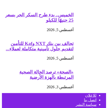
الخميس.. بدء طرح السكر الحر بسعر
25 جنيهًا للكيلو
أغسطس 5, 2026
تحالف بين بنك NXT وKaf للتأمين
لتقديم حلول تأمينية متكاملة لعملاء...
أغسطس 5, 2026
«الصحة» ترصد الحالة الصحية
المرتبطة بالهزة الأرضية
أغسطس 3, 2026
للإعلان
اتصل بنا
سياسة النشر