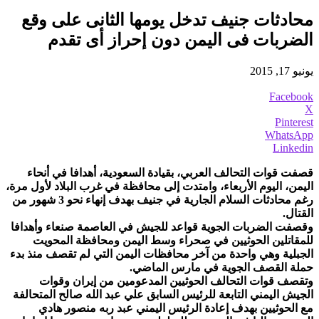
محادثات جنيف تدخل يومها الثانى‎ على وقع
الضربات فى اليمن دون إحراز أى تقدم
يونيو 17, 2015
Facebook
X
Pinterest
WhatsApp
Linkedin
قصفت قوات التحالف العربي، بقيادة السعودية، أهدافا في أنحاء
اليمن، اليوم الأربعاء، وامتدت إلى محافظة في غرب البلاد لأول مرة،
رغم محادثات السلام الجارية في جنيف بهدف إنهاء نحو 3 شهور من
القتال.
وقصفت الضربات الجوية قواعد للجيش في العاصمة صنعاء وأهدافا
للمقاتلين الحوثيين في صحراء وسط اليمن ومحافظة المحويت
الجبلية وهي واحدة من آخر محافظات اليمن التي لم تقصف منذ بدء
حملة القصف الجوية في مارس الماضي.
وتقصف قوات التحالف الحوثيين المدعومين من إيران وقوات
الجيش اليمني التابعة للرئيس السابق علي عبد الله صالح المتحالفة
مع الحوثيين بهدف إعادة الرئيس اليمني عبد ربه منصور هادي