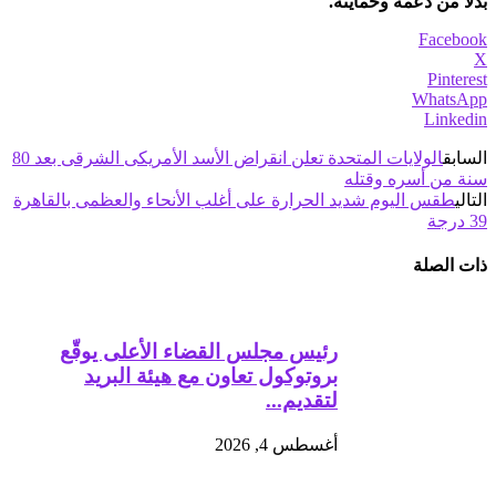
بدلاً من دعمه وحمايته.
Facebook
X
Pinterest
WhatsApp
Linkedin
السابق
الولايات المتحدة تعلن انقراض الأسد الأمريكى الشرقى‎ بعد 80
سنة من أسره وقتله
التالي
طقس اليوم شديد الحرارة على أغلب الأنحاء والعظمى بالقاهرة
39 درجة
ذات الصلة
رئيس مجلس القضاء الأعلى يوقّع
بروتوكول تعاون مع هيئة البريد
لتقديم...
أغسطس 4, 2026