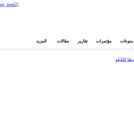
منوعات
مؤتمرات
تقارير
مقالات
المزيد
بية