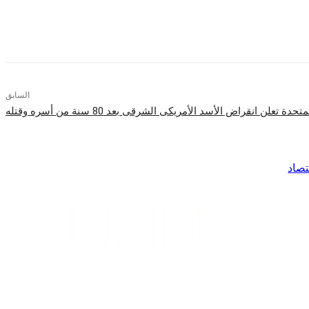
السابق
ة تعلن انقراض الأسد الأمريكى الشرقى‎ بعد 80 سنة من أسره وقتله
تصاد