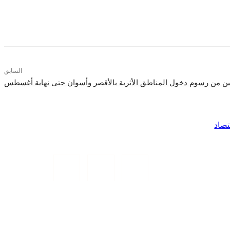
السابق
ين من رسوم دخول المناطق الأثرية بالأقصر وأسوان حتى نهاية أغسطس
تصاد