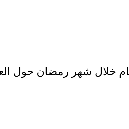
م خلال شهر رمضان حول العا
شارك