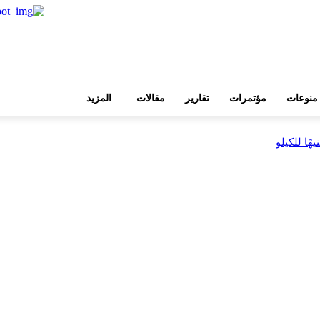
منوعات
مؤتمرات
تقارير
مقالات
المزيد
بية