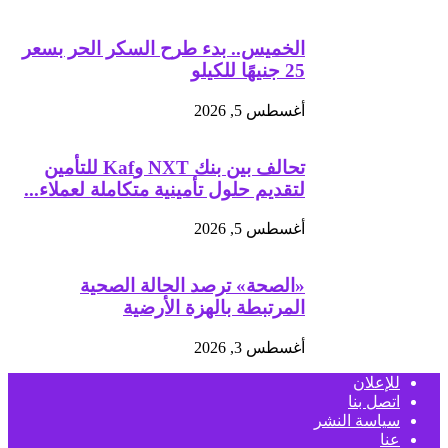
الخميس.. بدء طرح السكر الحر بسعر
25 جنيهًا للكيلو
أغسطس 5, 2026
تحالف بين بنك NXT وKaf للتأمين
لتقديم حلول تأمينية متكاملة لعملاء...
أغسطس 5, 2026
«الصحة» ترصد الحالة الصحية
المرتبطة بالهزة الأرضية
أغسطس 3, 2026
للإعلان
اتصل بنا
سياسة النشر
عنا