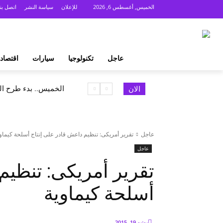
الخميس, أغسطس 6, 2026
للإعلان
سياسة النشر
اتصل بنا
عاجل
تكنولوجيا
سيارات
اقتصاد
الخميس.. بدء طرح السكر الحر 
الان
عاجل
تقرير أمريكى: تنظيم داعش قادر على إنتاج أسلحة كيماو
عاجل
تقرير أمريكى: تنظيم
أسلحة كيماوية
يونيو 19, 2015