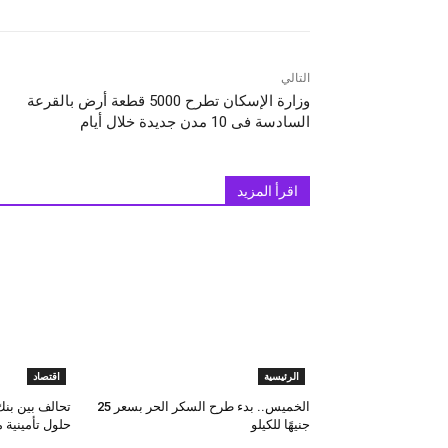
التالي
وزارة الإسكان تطرح 5000 قطعة أرض بالقرعة
السادسة فى 10 مدن جديدة خلال أيام
اقرأ المزيد
الرئيسية
اقتصاد
الخميس.. بدء طرح السكر الحر بسعر 25
جنيهًا للكيلو
حلول تأمينية م