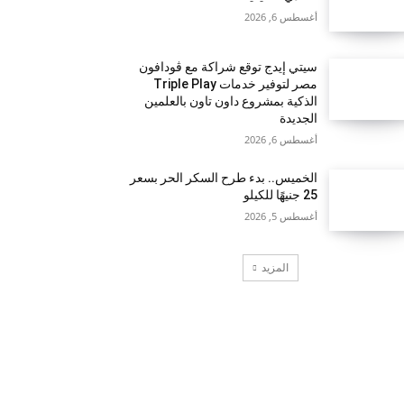
أغسطس 6, 2026
سيتي إيدج توقع شراكة مع ڤودافون
مصر لتوفير خدمات Triple Play
الذكية بمشروع داون تاون بالعلمين
الجديدة
أغسطس 6, 2026
الخميس.. بدء طرح السكر الحر بسعر
25 جنيهًا للكيلو
أغسطس 5, 2026
المزيد