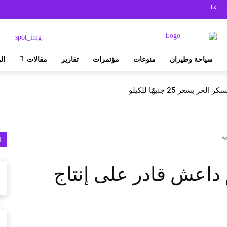
عنا
سياحة وطيران
منوعات
مؤتمرات
تقارير
مقالات
ال
بسعر 25 جنيهًا للكيلو
ية
ا
 داعش قادر على إنتاج