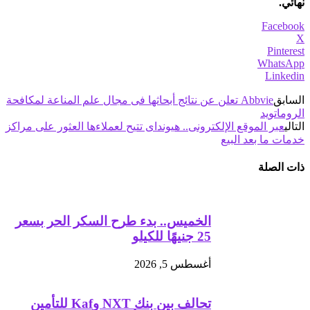
نهائي.
Facebook
X
Pinterest
WhatsApp
Linkedin
السابق
Abbvie تعلن عن نتائج أبحاثها فى مجال علم المناعة لمكافحة
الروماتويد
التالي
عبر الموقع الإلكترونى.. هيونداى تتيح لعملاءها العثور على مراكز
خدمات ما بعد البيع
ذات الصلة
الخميس.. بدء طرح السكر الحر بسعر
25 جنيهًا للكيلو
أغسطس 5, 2026
تحالف بين بنك NXT وKaf للتأمين