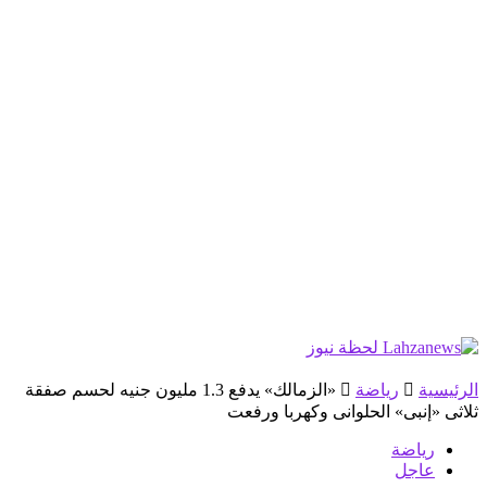
الرئيسية
رياضة
«الزمالك» يدفع 1.3 مليون جنيه لحسم صفقة
ثلاثى «إنبى» الحلوانى وكهربا ورفعت
رياضة
عاجل