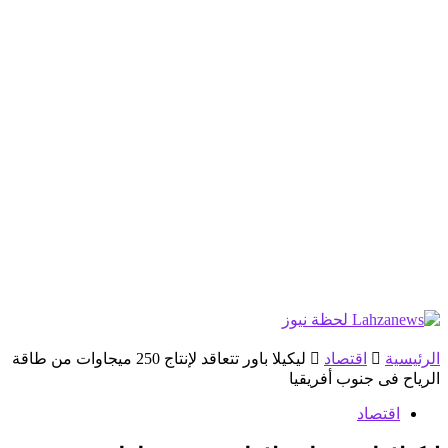
الرئيسية
اقتصاد
ليكيلا باور تتعاقد لإنتاج 250 ميجاوات من طاقة
الرياح فى جنوب أفريقيا
اقتصاد