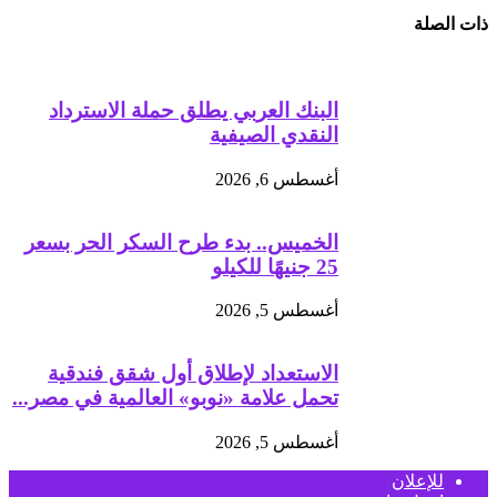
ذات الصلة
البنك العربي يطلق حملة الاسترداد
النقدي الصيفية
أغسطس 6, 2026
الخميس.. بدء طرح السكر الحر بسعر
25 جنيهًا للكيلو
أغسطس 5, 2026
الاستعداد لإطلاق أول شقق فندقية
تحمل علامة «نوبو» العالمية في مصر...
أغسطس 5, 2026
للإعلان