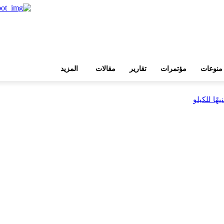
منوعات
مؤتمرات
تقارير
مقالات
المزيد
بية