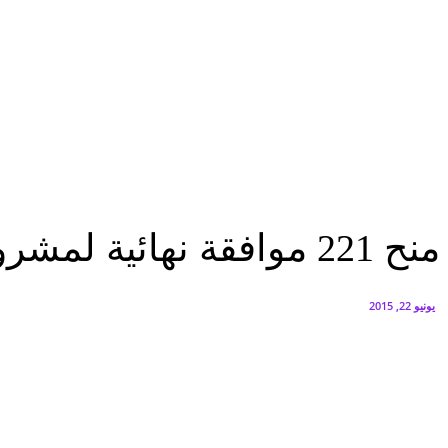
البنك العربي يطلق حملة الاسترداد النقدي الصيفية
أغسطس 6, 2026
سيتي إيدج توقع شراكة مع ڤودافون مصر لتوفير خدمات Triple Play الذكية بمشروع داون تاون بالعلمين الجديدة
أغسطس 6, 2026
عاجل
منح 221 موافقة نهائية لمشروعات صناعية بإستثمارات 3.1 مليار جنيه خلال مايو
عاجل
مصر
منح 221 موافقة نهائية لمشروعات صناعية بإستثمارات 3.1 مليار جنيه خلال مايو
يونيو 22, 2015