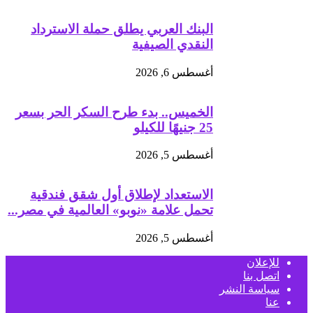
البنك العربي يطلق حملة الاسترداد
النقدي الصيفية
أغسطس 6, 2026
الخميس.. بدء طرح السكر الحر بسعر
25 جنيهًا للكيلو
أغسطس 5, 2026
الاستعداد لإطلاق أول شقق فندقية
تحمل علامة «نوبو» العالمية في مصر...
أغسطس 5, 2026
للإعلان
اتصل بنا
سياسة النشر
عنا