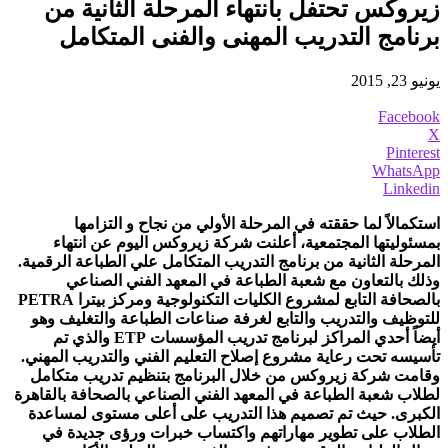
زيروكس تحتفل بانتهاء المرحلة الثانية من
برنامج التدريب المهنى والفنى المتكامل
يونيو 23, 2015
Facebook
X
Pinterest
WhatsApp
Linkedin
استكمالاً لما حققته في المرحلة الأولي من نجاح و التزامها
بمسئوليتها المجتمعية، أعلنت شركة زيروكس اليوم عن انتهاء
المرحلة الثانية من برنامج التدريب المتكامل علي الطباعة الرقمية.
وذلك بالتعاون مع شعبة الطباعة في المعهد الفني الصناعي
بالصحافة التابع لمشروع الكليات التكنولوجية ومركز بيترا PETRA
للتوظيف والتدريب والتابع لغرفة صناعات الطباعة والتغليف وهو
أيضاً أحدي المراكز لبرنامج تدريب المؤسسات ETP والذي تم
تأسيسه تحت رعاية مشروع إصلاح التعليم الفني والتدريب المهني.
وقامت شركة زيروكس من خلال البرنامج بتنظيم تدريب متكامل
لطلاب شعبة الطباعة في المعهد الفني الصناعي بالصحافة بالقاهرة
الكبرى. حيث تم تصميم هذا التدريب على أعلى مستوى لمساعدة
الطلاب على تطوير مهاراتهم واكتساب خبرات ورؤى جديدة في