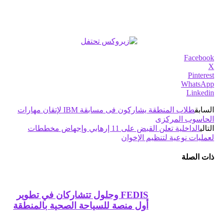
Facebook
X
Pinterest
WhatsApp
Linkedin
السابق
طلاب المنطقة يشاركون فى مسابقة IBM لإتقان مهارات
الحاسوب المركزى
التالي
الداخلية تعلن القبض على 11 إرهابي وإجهاض مخططات
لعمليات نوعية لتنظيم الإخوان
ذات الصلة
FEDIS وحلول تتشاركان في تطوير
أول منصة للسياحة الصحية بالمنطقة