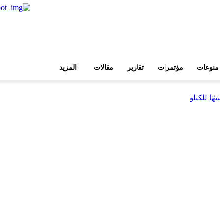
منوعات
مؤتمرات
تقارير
مقالات
المزيد
بية