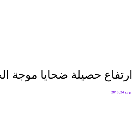
البنك العربي يطلق حملة الاسترداد النقدي الصيفية
أغسطس 6, 2026
سيتي إيدج توقع شراكة مع ڤودافون مصر لتوفير خدمات Triple Play الذكية بمشروع داون تاون بالعلمين الجديدة
أغسطس 6, 2026
عاجل
ارتفاع حصيلة ضحايا موجة الحر الشديدة فى باكستان إلى 800 قتيلا
عاجل
عرب وعالم
ارتفاع حصيلة ضحايا موجة الحر ال
يونيو 24, 2015