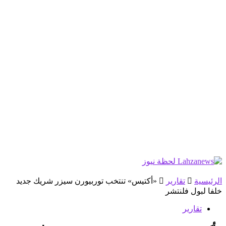
الرئيسية
تقارير
«أكتيس» تنتخب توربيورن سيزر شريك جديد
خلفا لبول فلنتشر
تقارير