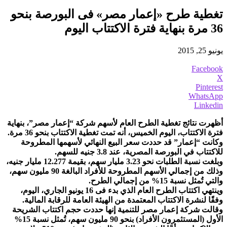
تغطية طرح «إعمار مصر» فى البورصة بنحو
36 مرة بنهاية فترة الاكتتاب اليوم
يونيو 25, 2015
Facebook
X
Pinterest
WhatsApp
Linkedin
أظهرت نتائج تغطية الطرح العام لأسهم شركة “إعمار مصر”، بنهاية
فترة الاكتتاب، اليوم الخميس، أنه تمت تغطية الاكتتاب بنحو 36 مرة.
وكانت “إعمار” قد حددت سعر البيع النهائي لأسهمها المطروحة
للاكتتاب في البورصة المصرية، عند 3.8 جنيه للسهم.
وبلغت نسبة الطلبات نحو 3.23 مليار سهم، بقيمة 12.277 مليار جنيه،
وذلك من إجمالي الأسهم المطروحة للأفراد البالغة 90 مليون سهم،
والتي تُمثل نسبة 15% من إجمالي الطرح.
وينتهي اكتتاب الطرح العام الذي بدء فى 16 يونيو الجاري، اليوم،
وفقًا لنشرة الاكتتاب المعتمدة من الهيئة العامة للرقابة المالية.
وقالت شركة إعمار مصر للتنمية إنها حددت حجم اكتتاب الشريحة
الأول (المستثمرون الأفراد) بنحو 90 مليون سهم، تُمثل نسبة 15%