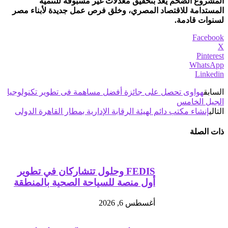
المشروع الضخم يعد بتحقيق معدلات غير مسبوقة للتنمية
المستدامة للاقتصاد المصري، وخلق فرص عمل جديدة لأبناء مصر
لسنوات قادمة.
Facebook
X
Pinterest
WhatsApp
Linkedin
السابق
هواوى تحصل على جائزة أفضل مساهمة فى تطوير تكنولوجيا
الجيل الخامس
التالي
إنشاء مكتب دائم لهيئة الرقابة الإدارية بمطار القاهرة الدولى
ذات الصلة
FEDIS وحلول تتشاركان في تطوير
أول منصة للسياحة الصحية بالمنطقة
أغسطس 6, 2026