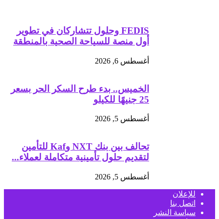
FEDIS وحلول تتشاركان في تطوير
أول منصة للسياحة الصحية بالمنطقة
أغسطس 6, 2026
الخميس.. بدء طرح السكر الحر بسعر
25 جنيهًا للكيلو
أغسطس 5, 2026
تحالف بين بنك NXT وKaf للتأمين
لتقديم حلول تأمينية متكاملة لعملاء...
أغسطس 5, 2026
للإعلان
اتصل بنا
سياسة النشر