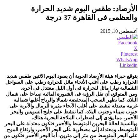
الأرصاد: طقس اليوم شديد الحرارة
والعظمى فى القاهرة 37 درجة
أغسطس 10, 2015
Facebook
X
Pinterest
WhatsApp
Linkedin
يتوقع خبراء هيئة الأرصاد الجوية أن يسود اليوم الاثنين طقس شديد
الحرارة رطب على أغلب الأنحاء مائل للحرارة رطب على السواحل
الشمالية نهارا مائل للحرارة فى أول الليل معتدل فى آخره.
ومن المتوقع، أن تقل الرؤية فى الشبورة المائية صباحا على شمال
البلاد، كما تظهر السحب المنخفضة شمالا والرياح أغلبها شمالية
غربية معتدلة تنشط على أغلب الأنحاء مثيرة للرمال والأتربة على
جنوب سيناء وجنوب البلاد، كما تنشط على خليج السويس والبحر
الأحمر، مما يؤدى إلى اضطراب الملاحة البحرية هناك.
وبالنسبة لحالة البحرين المتوسط والأحمر فتكون معتدلة على البحر
المتوسط، ومعتدلة إلى مضطربة على البحر الأحمر، وارتفاع الموج
على البحر المتوسط من متر إلى مترين، أما البحر الأحمر فتكون من