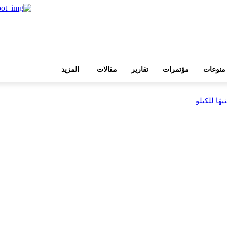
منوعات
مؤتمرات
تقارير
مقالات
المزيد
بية