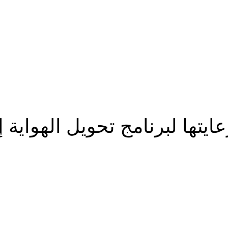
تها لبرنامج تحويل الهواية 
شارك