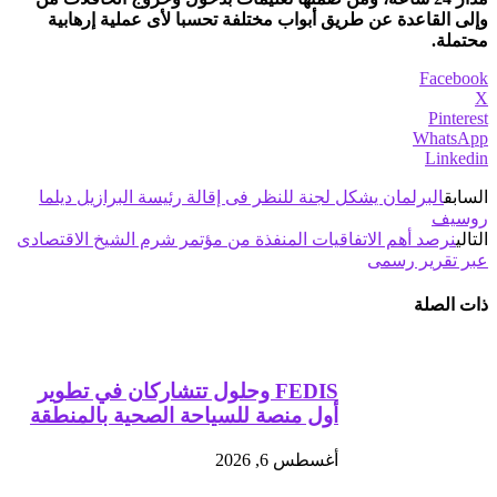
وإلى القاعدة عن طريق أبواب مختلفة تحسبا لأى عملية إرهابية
محتملة.
Facebook
X
Pinterest
WhatsApp
Linkedin
السابق
البرلمان يشكل لجنة للنظر فى إقالة رئيسة البرازيل ديلما
روسيف
التالي
نرصد أهم الاتفاقيات المنفذة من مؤتمر شرم الشيخ الاقتصادى
عبر تقرير رسمى
ذات الصلة
FEDIS وحلول تتشاركان في تطوير
أول منصة للسياحة الصحية بالمنطقة
أغسطس 6, 2026