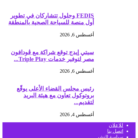
FEDIS وحلول تتشاركان في تطوير
أول منصة للسياحة الصحية بالمنطقة
أغسطس 6, 2026
سيتي إيدج توقع شراكة مع ڤودافون
مصر لتوفير خدمات Triple Play...
أغسطس 6, 2026
رئيس مجلس القضاء الأعلى يوقّع
بروتوكول تعاون مع هيئة البريد
لتقديم...
أغسطس 4, 2026
للإعلان
اتصل بنا
سياسة النشر