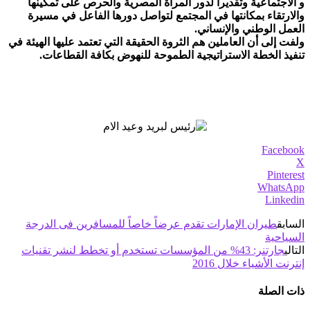
و الاجتماعية وتقديراً لدور المرأة المصرية والحرص على تمكينها
والارتقاء بمكانتها في المجتمع لتواصل دورها الفاعل في مسيرة
العمل الوطني والإنساني.
ولفت إلى أن العاملين هم الثروة الحقيقة التي تعتمد عليها الهيئة في
تنفيذ الخطة الاستراتيجية الطموحة للنهوض بكافة القطاعات.
Facebook
X
Pinterest
WhatsApp
Linkedin
السابق
طيران الإمارات تقدم عرضاً خاصاً للمسافرين فى الدرجة
السياحية
التالي
جارتنر: 43% من المؤسسات تستخدم أو تخطط لنشر تقنيات
إنترنت الأشياء خلال 2016
ذات الصلة