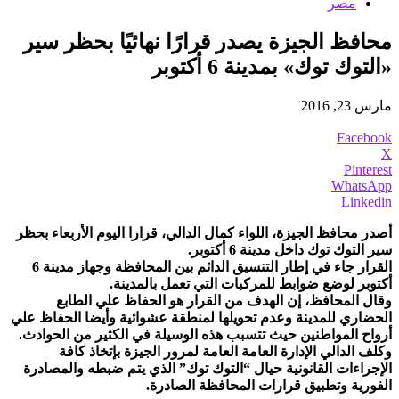
مصر
محافظ الجيزة يصدر قرارًا نهائيًا بحظر سير
«التوك توك» بمدينة 6 أكتوبر
مارس 23, 2016
Facebook
X
Pinterest
WhatsApp
Linkedin
أصدر محافظ الجيزة، اللواء كمال الدالي، قرارا اليوم الأربعاء بحظر
سير التوك توك داخل مدينة 6 أكتوبر.
القرار جاء في إطار التنسيق الدائم بين المحافظة وجهاز مدينة 6
أكتوبر لوضع ضوابط للمركبات التي تعمل بالمدينة.
وقال المحافظ، إن الهدف من القرار هو الحفاظ علي الطابع
الحضاري للمدينة وعدم تحويلها لمنطقة عشوائية وأيضا الحفاظ علي
أرواح المواطنين حيث تتسبب هذه الوسيلة في الكثير من الحوادث.
وكلف الدالي الإدارة العامة العامة لمرور الجيزة بإتخاذ كافة
الإجراءات القانونية حيال “التوك توك” الذي يتم ضبطه والمصادرة
الفورية وتطبيق قرارات المحافظة الصادرة.