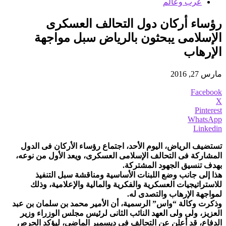
عرب وعالم
رؤساء أركان دول التحالف العسكرى
الإسلامى يبحثون بالرياض سبل مواجهة
الإرهاب
مارس 27, 2016
Facebook
X
Pinterest
WhatsApp
Linkedin
تستضيف الرياض، اليوم الأحد، اجتماع رؤساء الأركان فى الدول
المشاركة فى التحالف الإسلامى العسكرى، ويعد الأول من نوعه،
بهدف تنسيق الجهود المشتركة.
هذا إلى جانب وضع اللبنات الأساسية ومناقشة سبل التنفيذ
للاستراتيجيات العسكرية والفكرية والمالية والإعلامية، وذلك
لمواجهة الإرهاب والتصدى له.
وذكرت وكالة “واس” الرسمية، أن الأمير محمد بن سلمان بن عبد
العزيز، ولى ولى العهد النائب الثانى لرئيس مجلس الوزراء وزير
الدفاع، قد أعلن عن التحالف فى ديسمبر الماضى، ليؤكد الحرص