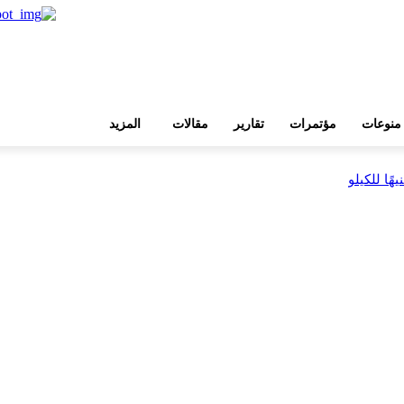
منوعات
مؤتمرات
تقارير
مقالات
المزيد
بية