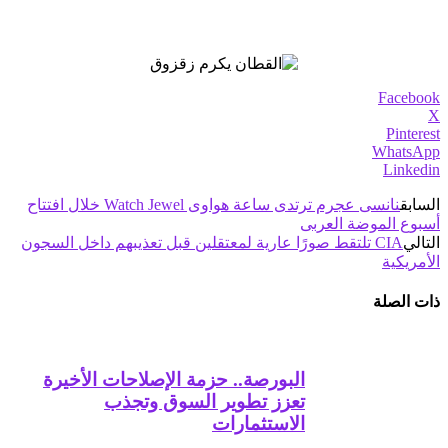
Facebook
X
Pinterest
WhatsApp
Linkedin
السابق
نانسى عجرم ترتدى ساعة هواوى Watch Jewel خلال افتتاح
أسبوع الموضة العربى
التالي
CIA تلتقط صورًا عارية لمعتقلين قبل تعذيبهم داخل السجون
الأمريكية
ذات الصلة
البورصة.. حزمة الإصلاحات الأخيرة
تعزز تطوير السوق وتجذب
الاستثمارات