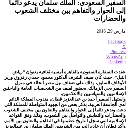
السفير السعودى: الملك سلمان يدعو دائماً
إلى الحوار والتفاهم بين مختلف الشعوب
والحضارات
مارس 29, 2016
Facebook
X
Pinterest
WhatsApp
Linkedin
عقدت السفارة السعودية بالقاهرة أمسية ثقافية بعنوان “رياض
النيل”، حيث كان ضيف الشرف الدكتور محمود حمدي زقزوق وزير
الأوقاف السابق، وذلك على ضفاف نيل مصر الخالد في منزل
السفير بحي الزمالك، بحضور لفيف من الشخصيات العامة والباحثين
الإسلاميين والسياسيين والاعلاميين.
واستهل السفير أحمد بن عبدالعزيز قطان، مندوب المملكة الدائم
لدى الجامعة العربية، بذكر بعض من الجهود المتواصلة للمملكة التي
دعت وتدعو دائماً إلى الحوار والتفاهم والتعاون بين مختلف الشعوب
والحضارات والتعايش والتواصل بين الشعوب، وذلك وفق القواعد
الإسلامية التي سجل التاريخ عظمتها في التفاهم والتعاون بين الأمم.
وأكد قطان أن خادم الحرمين الشريفين الملك سلمان بن عبدالعزيز