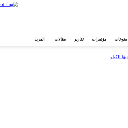
منوعات
مؤتمرات
تقارير
مقالات
المزيد
بية