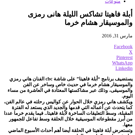
منوعات
أبلة فاهيتا تشاكس الليلة هانى رمزى
والموسيقار هشام خرما
مارس 31, 2016
Facebook
X
Pinterest
WhatsApp
Linkedin
يستضيف برنامج “أبلة فاهيتا” على شاشة cbc الفنان هاني رمزي
والموسيقار هشام خرما في حديث خاص وساخر عن الفن
والموسيقى، وذلك عبر مشاكستها المعتادة في العاشرة من مساء
اليوم.
ويكشف هاني رمزي خلال الحوار عن كواليس رحلته في عالم الفن،
كما يتحدث عن أعماله التي قدمها والجديد الذي يستعد له الفترة
المقبلة، وسط التعليقات الساخرة لأبلة فاهيتا.. فيما يقدم خرما عددا
من أبرز مقطوعاته الموسيقية خلال الحلقة وسط تفاعل للجمهور
معها.
وتستعرض أبلة فاهيتا في الحلقة أيضا أهم أحداث الأسبوع الماضي