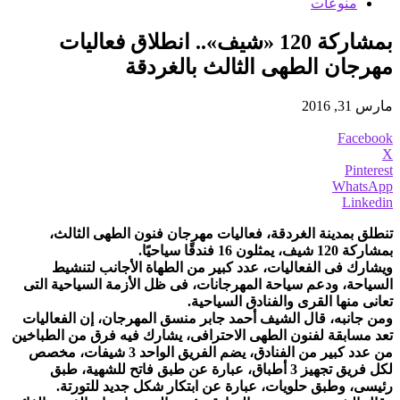
منوعات
بمشاركة 120 «شيف».. انطلاق فعاليات
مهرجان الطهى الثالث بالغردقة
مارس 31, 2016
Facebook
X
Pinterest
WhatsApp
Linkedin
تنطلق بمدينة الغردقة، فعاليات مهرجان فنون الطهى الثالث،
بمشاركة 120 شيف، يمثلون 16 فندقًا سياحيًا.
ويشارك فى الفعاليات، عدد كبير من الطهاة الأجانب لتنشيط
السياحة، ودعم سياحة المهرجانات، فى ظل الأزمة السياحية التى
تعانى منها القرى والفنادق السياحية.
ومن جانبه، قال الشيف أحمد جابر منسق المهرجان، إن الفعاليات
تعد مسابقة لفنون الطهى الاحترافى، يشارك فيه فرق من الطباخين
من عدد كبير من الفنادق، يضم الفريق الواحد 3 شيفات، مخصص
لكل فريق تجهيز 3 أطباق، عبارة عن طبق فاتح للشهية، طبق
رئيسى، وطبق حلويات، عبارة عن ابتكار شكل جديد للتورتة.