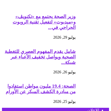
وزير الصحة يجتمع مع «تكنويڤ»
و«ميدبوت» لتفعيل تقنية الروبوت
الجراحي في...
يوليو 29, 2026
شامل يقدم المفهوم العصري للتغطية
الصحية ويواصل تخفيف الأعباء عبر
شبكة...
يوليو 26, 2026
الصحة: 19.4 مليون مواطن استفادوا
من مبادرة الكشف المبكر عن الأورام
يوليو 25, 2026
للإعلان