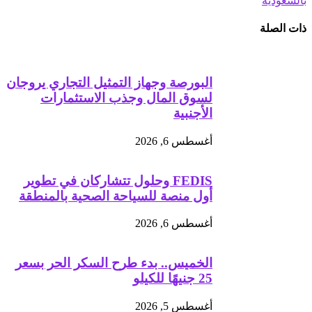
بالسعودية
ذات الصلة
البورصة وجهاز التمثيل التجاري يروجان
لسوق المال وجذب الاستثمارات
الأجنبية
أغسطس 6, 2026
FEDIS وحلول تتشاركان في تطوير
أول منصة للسياحة الصحية بالمنطقة
أغسطس 6, 2026
الخميس.. بدء طرح السكر الحر بسعر
25 جنيهًا للكيلو
أغسطس 5, 2026