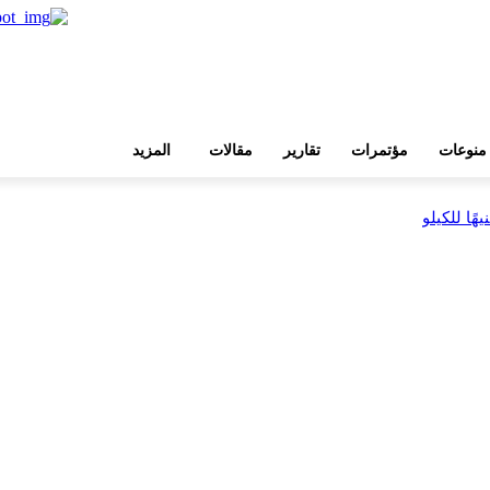
منوعات
مؤتمرات
تقارير
مقالات
المزيد
بية