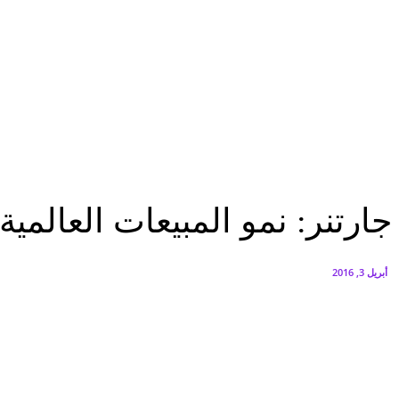
FEDIS وحلول تتشاركان في تطوير أول منصة للسياحة الصحية بالمنطقة
أغسطس 6, 2026
البنك العربي يطلق حملة الاسترداد النقدي الصيفية
أغسطس 6, 2026
تحليلات
جارتنر: نمو المبيعات العالمية من الهواتف الذكية بنحو 1.5 مليار جهاز خلال...
تحليلات
جارتنر: نمو المبيعات العالمية من الهواتف ا
أبريل 3, 2016