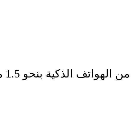
لذكية بنحو 1.5 مليار جهاز خلال 2016
شارك