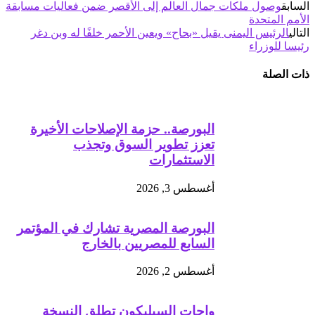
السابق
وصول ملكات جمال العالم إلى الأقصر ضمن فعاليات مسابقة
الأمم المتحدة
التالي
الرئيس اليمنى يقيل «بحاح» ويعين الأحمر خلفًا له وبن دغر
رئيسا للوزراء
ذات الصلة
البورصة.. حزمة الإصلاحات الأخيرة
تعزز تطوير السوق وتجذب
الاستثمارات
أغسطس 3, 2026
البورصة المصرية تشارك في المؤتمر
السابع للمصريين بالخارج
أغسطس 2, 2026
واحات السيليكون تطلق النسخة