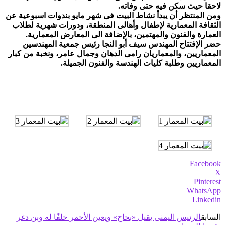
لاحقا حيث سكن فيه حتى وفاته.
ومن المنتظر أن يبدأ نشاط البيت فى شهر مايو بندوات اسبوعية عن
الثقافة المعمارية لإطفال وأهالى المنطقة، ودورات شهرية لطلاب
العمارة والفنون والمهتمين، بالإضافة الى المعارض المعمارية.
حضر الإفتتاح المهندس سيف أبو النجا رئيس جمعية المهندسين
المعماريين، والمعماريان رامى الدهان وجمال عامر، ونخبة من كبار
المعماريين وطلبة كليات الهندسة والفنون الجميلة.
Facebook
X
Pinterest
WhatsApp
Linkedin
السابق
الرئيس اليمنى يقيل «بحاح» ويعين الأحمر خلفًا له وبن دغر