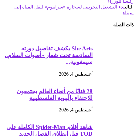
رئيسا للوزراء
التالي
بدء التشغيل التجريبى لسحارة «سرابيوم» لنقل المياه إلى
سيناء
ذات الصلة
She Arts يكشف تفاصيل دورته
السادسة تحت شعار «أصوات السلام..
سيمفونية...
أغسطس 4, 2026
28 فنانًا من أنحاء العالم يجتمعون
للاحتفاء بالهوية الفلسطينية
أغسطس 4, 2026
شاهد أفلام Spider-Man الكاملة على
TOD قبل انطلاق الفصل الجديد