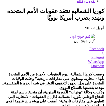
عرب وعالم
كوريا الشمالية تنتقد عقوبات الأمم المتحدة
وتهدد بضرب أمريكا نوويًا
أبريل 4, 2016
كيم جونج اون
Facebook
X
Pinterest
WhatsApp
Linkedin
وصفت كوريا الشمالية اليوم العقوبات الأخيرة من الأمم المتحدة
بأنها “انتحارية وتنطوي على مفارقات تاريخية” وحثت الولايات
المتحدة على بذل الجهود لتخفيف التوتر في شبه الجزيرة المنقسمة..
مهددة بقصفها بالسلاح النووي.
وذكرت وكالة “يونهاب” الكورية الجنوبية، أن متحدثا باسم لجنة
الدفاع الوطني بكوريا الشمالية قال إن العقوبات “الانتحارية التي
تنطوي على مفارقات تاريخية” أضفت على بيونج يانج عزيمة أقوى
لمواصلة الاعتماد على الذات.