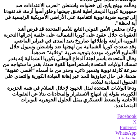
وقالت بيونج يانج، إن خطوات واشنطن “لحرب الاعتداءات ضد
جمهورية كوريا الديمقراطية لخنق جيشها وخلق أسوأ أزمة، قد تقودنا
إلى توجيه ضربة نووية انتقامية على الأراضي الأمريكية الرئيسية في
أية لحظة”.
وكان مجلس الأمن الدولي التابع للأمم المتحدة قد فرض أشد
العقوبات خلال عقود على كوريا الشمالية على خلفية إجرائها التجربة
النووية الرابعة وإطلاقها صاروخ بعيد المدى في فبراير الماضي.
وقد صعدت كوريا الشمالية من لهجتها ضد واشنطن وسيول خلال
الأسابيع الأخيرة، مهددة بتوجيه ضربة “وقائية” ضدهما.
وقال المتحدث باسم لجنة الدفاع الوطني بكوريا الشمالية إنه بقدر
تمسك الولايات المتحدة باستعراضها للقوة ضدنا، بقدر ما ستواجه من
سرعة كارثة نووية وتدمير ذاتي، وحذر من ما أسماه “أقسى عقوبة”
ضدها، في حال تجاوزها للحد عبر إهانة القيادة الكورية والتعدي على
الحقوق السيادية لبلاده.
ودعا الولايات المتحدة لبذل الجهود لإحلال السلام في شبه الجزيرة
الكورية، بقوله إن انتهاج الاستقرار والمحادثات بدلا عن العقوبات
الأحادية والضغط العسكري يمثل الحلول الجوهرية للتوترات
المتصاعدة.
Facebook
X
Pinterest
WhatsApp
Linkedin