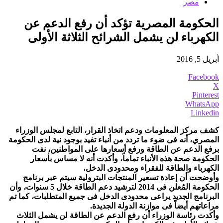
مصر
الحكومة المصرية تؤكد أن رفع الدعم عن
الكهرباء لن يشمل الشرائح الثلاثة الأولى
أبريل 5, 2016
Facebook
X
Pinterest
WhatsApp
Linkedin
كشف مركز المعلومات ودعم اتخاذ القرار، التابع لمجلس الوزراء
المصري، أنه فى ضوء ما تردد من أنباء تفيد بوجود نية لدى الحكومة
برفع الدعم عن الطاقة ورفع أسعارها على المواطنين، نفت
الحكومة صحة هذه الأنباء تماماً، وأكدت أنه لا مساس بأسعار
الكهرباء والطاقة للفقراء ومحدودى الدخل.
وأوضحت أن إعادة تسعير المنتجات البترولية سيتم عبر برنامج
الحكومة المُعلن فى 2014 لترشيد دعم الطاقة خلال 5 سنوات، وأن
البرنامج الجديد يراعى محدودى الدخل فى جميع المتطلبات، كما تم
مراعاتهم أيضاً فى موازنة الدولة الجديدة.
وأكدت رئاسة الوزراء أن رفع الدعم عن الطاقة لن يشمل الثلاث