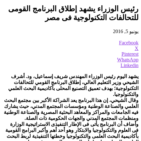
رئيس الوزراء يشهد إطلاق البرنامج القومى
للتحالفات التكنولوجية فى مصر
يونيو 5, 2016
Facebook
X
Pinterest
WhatsApp
Linkedin
يشهد اليوم رئيس الوزراء المهندس شريف إسماعيل، ود. أشرف
الشيحي وزير التعليم العالي، إطلاق البرنامج القومي للتحالفات
التكنولوجية؛ بهدف تعميق التصنيع المحلى بأكاديمية البحث العلمي
والتكنولوجيا.
وقال الشيحي، إن هذا البرنامج يعد الشراكة الأكبر بين مجتمع البحث
العلمي والصناعة الوطنية ومؤسسات المجتمع المدني، حيث يشارك
فيه الجامعات والمراكز والمعاهد البحثية المصرية والصناعة الوطنية
ومنظمات المجتمع المدني والجهات الحكومية ذات الصلة.
وأضاف أن البرنامج يأتى فى الإطار التنفيذى الاستراتيجية الوزارة
فى العلوم والتكنولوجيا والابتكار وهو أحد أهم وأكبر البرامج القومية
بأكاديمية البحث العلمى والتكنولوجيا وخطتها التنفيذية لربط البحث