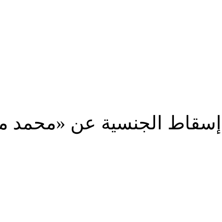
 إسقاط الجنسية عن «محمد 
شارك