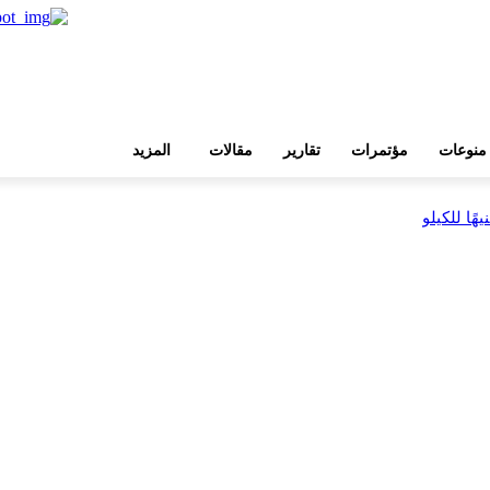
منوعات
مؤتمرات
تقارير
مقالات
المزيد
بية