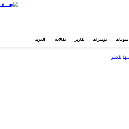
منوعات
مؤتمرات
تقارير
مقالات
المزيد
بية