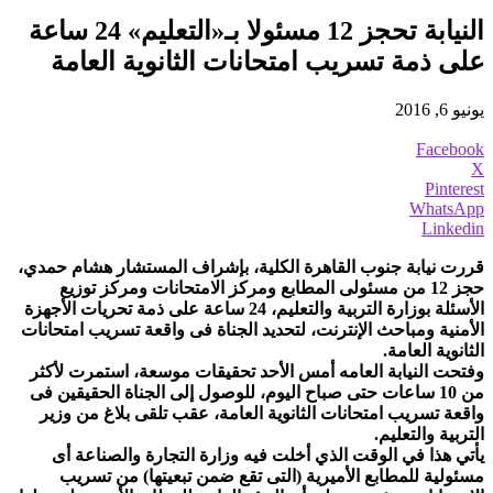
النيابة تحجز 12 مسئولا بـ«التعليم» 24 ساعة
على ذمة تسريب امتحانات الثانوية العامة
يونيو 6, 2016
Facebook
X
Pinterest
WhatsApp
Linkedin
قررت نيابة جنوب القاهرة الكلية، بإشراف المستشار هشام حمدي،
حجز 12 من مسئولى المطابع ومركز الامتحانات ومركز توزيع
الأسئلة بوزارة التربية والتعليم، 24 ساعة على ذمة تحريات الأجهزة
الأمنية ومباحث الإنترنت، لتحديد الجناة فى واقعة تسريب امتحانات
الثانوية العامة.
وفتحت النيابة العامه أمس الأحد تحقيقات موسعة، استمرت لأكثر
من 10 ساعات حتى صباح اليوم، للوصول إلى الجناة الحقيقين فى
واقعة تسريب امتحانات الثانوية العامة، عقب تلقى بلاغ من وزير
التربية والتعليم.
يأتي هذا في الوقت الذي أخلت فيه وزارة التجارة والصناعة أى
مسئولية للمطابع الأميرية (التى تقع ضمن تبعيتها) من تسريب