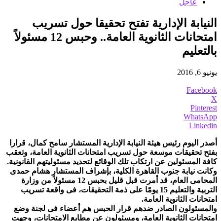
عاجل
النيابة الإدارية تفتح تحقيقا حول تسريب
امتحانات الثانوية العامة.. وحبس 12 مسئولاً
بالتعليم
يونيو 6, 2016
Facebook
X
Pinterest
WhatsApp
Linkedin
أصدر اليوم رئيس هيئة النيابة الإدارية المستشار سامح كمال، قرارا
بفتح تحقيقات موسعة حول تسريب امتحانات الثانوية العامة، وتعقب
كافة المسئولين عن ارتكاب تلك الوقائع لتحديد مسئوليتهم القانونية.
وكانت نيابة جنوب القاهرة الكلية، بإشراف المستشار هشام حمدى
المحامى العام، قد أمرت قبل قليل بحبس 12 مسئولاً من وزارة
التربية والتعليم 15 يومًا على ذمة التحقيقات، فى واقعة تسريب
امتحانات الثانوية العامة.
والمسئولون الصادر ضدهم قرار الحبس هم أعضاء فى لجنة وضع
امتحانات الثانوية العامة، ومسئولون عن مطابع الامتحانات، وجهت