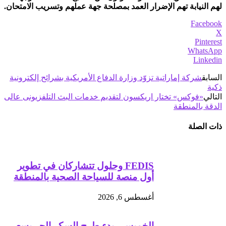
لهم النيابة تهم الإضرار العمد بمصلحة جهة عملهم وتسريب الامتحان.
Facebook
X
Pinterest
WhatsApp
Linkedin
السابق
شركة إماراتية تزوّد وزارة الدفاع الأمريكية بشرائح إلكترونية
ذكية
التالي
«فوكس» تختار اريكسون لتقديم خدمات البث التلفزيونى عالى
الدقة بالمنطقة
ذات الصلة
FEDIS وحلول تتشاركان في تطوير
أول منصة للسياحة الصحية بالمنطقة
أغسطس 6, 2026
الخميس.. بدء طرح السكر الحر بسعر