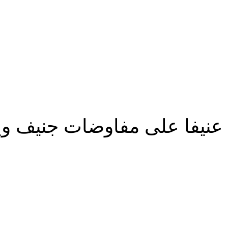
ح»
عنيفا على مفاوضات جنيف وي
شارك