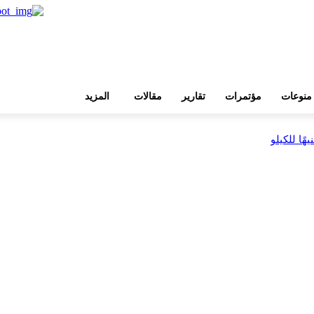
منوعات
مؤتمرات
تقارير
مقالات
المزيد
بية