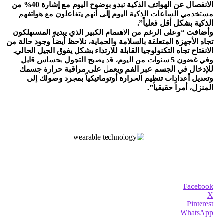
الانفصال عن الهواتف الذكية تبدو بوضوح اليوم مع إشارة 40% من
مستخدمي الساعات الذكية اليوم إلى أنهم يتفاعلون مع هواتفهم
الذكية بشكل أقل فعلياً”.
وأضافت “وعلى الرغم من الاهتمام الكبير الذي يبديه المستهلكون
تجاه الأجهزة المتعلقة بالسلامة والحماية، نلاحظ أيضاً وجود حالة من
الانفتاح تجاه التكنولوجيا القابلة للارتداء بشكل يفوق الجيل الحالي.
وفي غضون 5 سنوات من اليوم، قد يصبح التجول بحساس قابل
للإدخال في الجسم عبر الفم ويعمل على مراقبة حرارة جسمك
وتعديل أعدادات تنظيم الحرارة أوتوماتيكياً بمجرد وصولك إلى
المنزل، أمراً حقيقياً”.
Facebook
X
Pinterest
WhatsApp