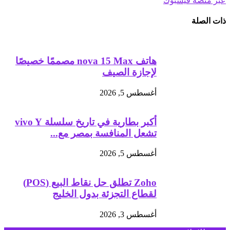
عبر منصة فيسبوك
ذات الصلة
هاتف nova 15 Max مصممًا خصيصًا
لإجازة الصيف
أغسطس 5, 2026
أكبر بطارية في تاريخ سلسلة vivo Y
تشعل المنافسة بمصر مع...
أغسطس 5, 2026
Zoho تطلق حل نقاط البيع (POS)
لقطاع التجزئة بدول الخليج
أغسطس 3, 2026