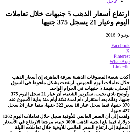
عاجل
ارتفاع أسعار الذهب 5 جنيهات خلال تعاملات
اليوم وعيار 21 يسجل 375 جنيها
يونيو 9, 2016
Facebook
X
Pinterest
WhatsApp
Linkedin
أكدت شعبة المصوغات الذهبية بغرفة القاهرة، إن أسعار الذهب
خلال تعاملات اليوم الخميس، ارتفعت بشكل ملحوظ فى السوق
المحلى، بقيمة 5 جنيهات في الجرام الواحد.
وأوضح نادي نجيب، سكرتير الشعبة، أن عيار 21 سجل اليوم 375
جنيها، وذلك بعد استقرار دام لمدة ثلاثة أيام منذ بداية الأسبوع عند
370 جنيها، فيما سجل عيار 18 سعر 322 جنيها، بينما عيار 24 سجل
427 جنيها.
ولفت إلى أن السعر العالمي للأوقية سجل خلال تعاملات اليوم 1262
دولارا، فيما بلغ الجنيه الذهب 3000 جنيه، مرجعا الارتفاع في الأسعار
المحلية إلى ارتفاع السعر العالمي للأوقية خلال تعاملات الليلة