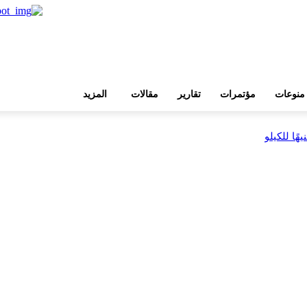
منوعات
مؤتمرات
تقارير
مقالات
المزيد
بية