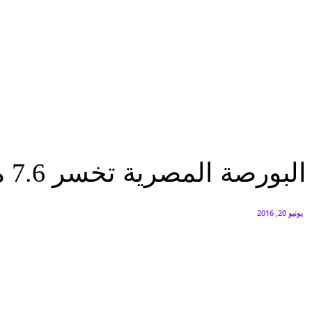
البنك العربي يطلق حملة الاسترداد النقدي الصيفية
أغسطس 6, 2026
سيتي إيدج توقع شراكة مع ڤودافون مصر لتوفير خدمات Triple Play الذكية بمشروع داون تاون بالعلمين الجديدة
أغسطس 6, 2026
اقتصاد
البورصة المصرية تخسر 7.6 مليار جنيه مع تراجع جماعى لمؤشراتها
اقتصاد
الرئيسية
عاجل
البورصة المصرية تخسر 7.6 مليار جنيه مع تراجع جماعى لمؤشراتها
يونيو 20, 2016